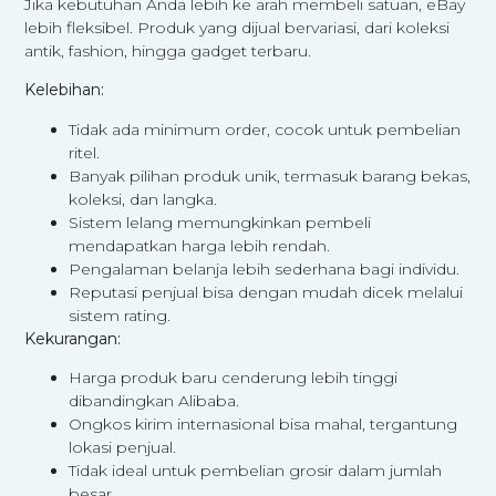
Jika kebutuhan Anda lebih ke arah membeli satuan, eBay
lebih fleksibel. Produk yang dijual bervariasi, dari koleksi
antik, fashion, hingga gadget terbaru.
Kelebihan:
Tidak ada minimum order, cocok untuk pembelian
ritel.
Banyak pilihan produk unik, termasuk barang bekas,
koleksi, dan langka.
Sistem lelang memungkinkan pembeli
mendapatkan harga lebih rendah.
Pengalaman belanja lebih sederhana bagi individu.
Reputasi penjual bisa dengan mudah dicek melalui
sistem rating.
Kekurangan:
Harga produk baru cenderung lebih tinggi
dibandingkan Alibaba.
Ongkos kirim internasional bisa mahal, tergantung
lokasi penjual.
Tidak ideal untuk pembelian grosir dalam jumlah
besar.