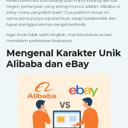
Ketika berbicara soal belanja atau impor barang dari luar
negeri, pertanyaan yang sering muncul adalah: Alibaba vs
eBay, mana yang lebih baik? Dua platform besar ini
sama-sama punya reputasi kuat, tetapi karakteristik dan
tujuan penggunaannya sangat berbeda.
Agar Anda tidak salah langkah, mari kita bahas secara
mendalam perbedaan keduanya.
Mengenal Karakter Unik
Alibaba dan eBay