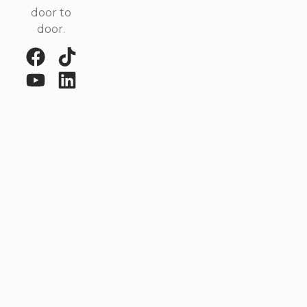
door to
door.