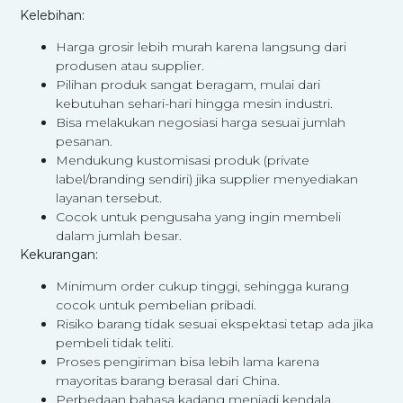
Kelebihan:
Harga grosir lebih murah karena langsung dari
produsen atau supplier.
Pilihan produk sangat beragam, mulai dari
kebutuhan sehari-hari hingga mesin industri.
Bisa melakukan negosiasi harga sesuai jumlah
pesanan.
Mendukung kustomisasi produk (private
label/branding sendiri) jika supplier menyediakan
layanan tersebut.
Cocok untuk pengusaha yang ingin membeli
dalam jumlah besar.
Kekurangan:
Minimum order cukup tinggi, sehingga kurang
cocok untuk pembelian pribadi.
Risiko barang tidak sesuai ekspektasi tetap ada jika
pembeli tidak teliti.
Proses pengiriman bisa lebih lama karena
mayoritas barang berasal dari China.
Perbedaan bahasa kadang menjadi kendala