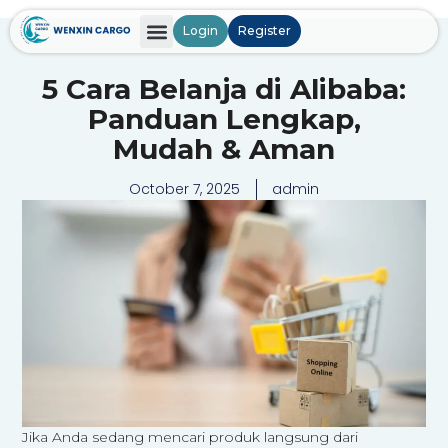
Login
Register
5 Cara Belanja di Alibaba:
Panduan Lengkap,
Mudah & Aman
October 7, 2025
admin
Jika Anda sedang mencari produk langsung dari