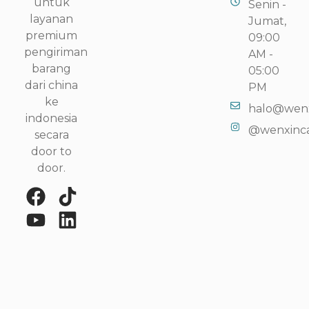
untuk
Senin -
layanan
Jumat,
premium
09:00
pengiriman
AM -
barang
05:00
dari china
PM
ke
halo@wenx
indonesia
@wenxinc
secara
door to
door.