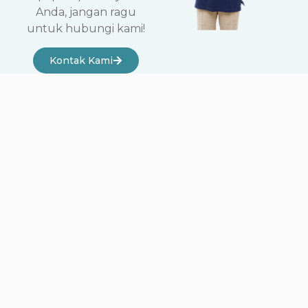
Anda, jangan ragu
untuk hubungi kami!
Kontak Kami