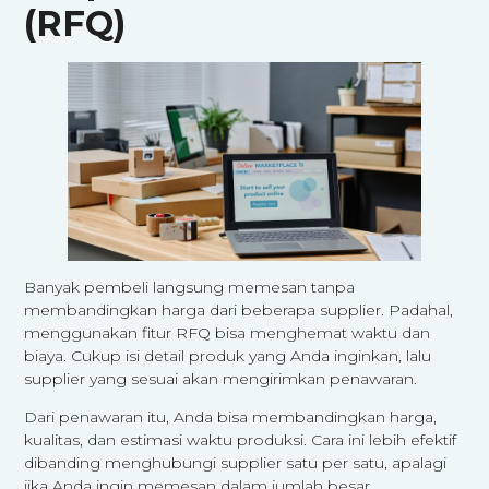
(RFQ)
Banyak pembeli langsung memesan tanpa
membandingkan harga dari beberapa supplier. Padahal,
menggunakan fitur RFQ bisa menghemat waktu dan
biaya. Cukup isi detail produk yang Anda inginkan, lalu
supplier yang sesuai akan mengirimkan penawaran.
Dari penawaran itu, Anda bisa membandingkan harga,
kualitas, dan estimasi waktu produksi. Cara ini lebih efektif
dibanding menghubungi supplier satu per satu, apalagi
jika Anda ingin memesan dalam jumlah besar.