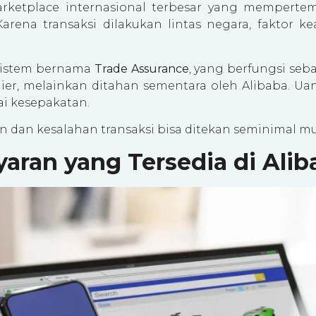
rketplace internasional terbesar yang memperte
 Karena transaksi dilakukan lintas negara, faktor
 sistem bernama
Trade Assurance
, yang berfungsi seb
ier, melainkan ditahan sementara oleh Alibaba. Ua
ai kesepakatan.
n dan kesalahan transaksi bisa ditekan seminimal m
ran yang Tersedia di Alib