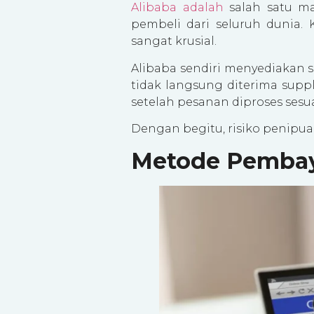
Alibaba adalah
salah satu ma
pembeli dari seluruh dunia.
sangat krusial.
Alibaba sendiri menyediakan
tidak langsung diterima suppl
setelah pesanan diproses sesu
Dengan begitu, risiko penipua
Metode Pembaya