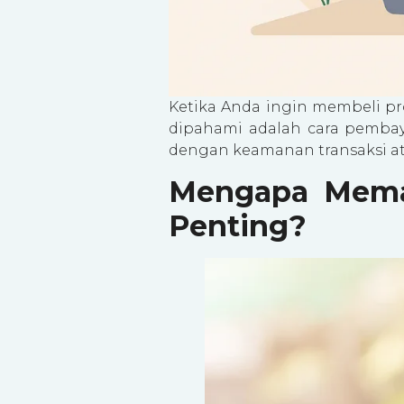
Ketika Anda ingin membeli pro
dipahami adalah cara pembay
dengan keamanan transaksi a
Mengapa Memah
Penting?