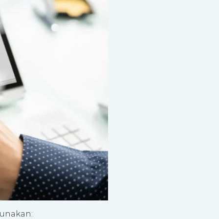
gunakan: