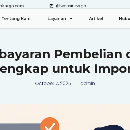
nkargo.com
@wenxincargo
Tentang Kami
Layanan
Artikel
Hubu
ayaran Pembelian d
engkap untuk Impor
October 7, 2025
admin