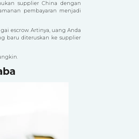
mukan supplier China dengan
 keamanan pembayaran menjadi
agai escrow. Artinya, uang Anda
ng baru diteruskan ke supplier
ungkin.
aba