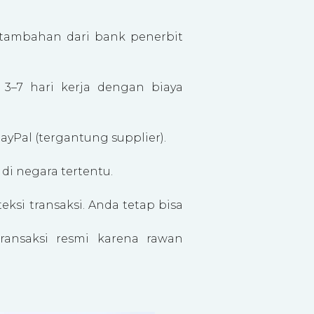
 tambahan dari bank penerbit
3–7 hari kerja dengan biaya
yPal (tergantung supplier).
 di negara tertentu.
si transaksi. Anda tetap bisa
.
ansaksi resmi karena rawan