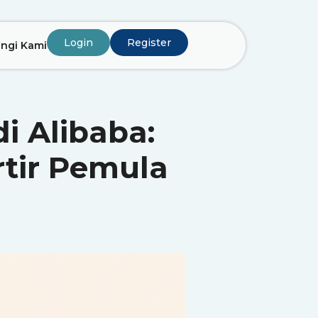
Login
Register
ngi Kami
i Alibaba:
tir Pemula