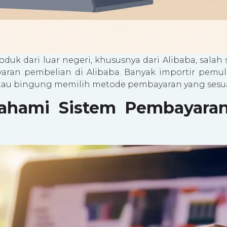
duk dari luar negeri, khususnya dari Alibaba, salah 
aran pembelian di Alibaba. Banyak importir pemul
tau bingung memilih metode pembayaran yang sesua
ami Sistem Pembayaran 