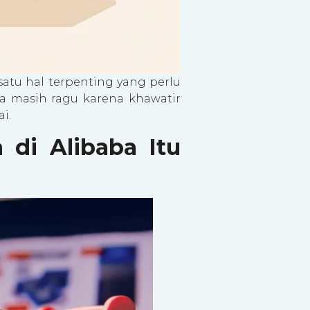
satu hal terpenting yang perlu
a masih ragu karena khawatir
i.
di Alibaba Itu