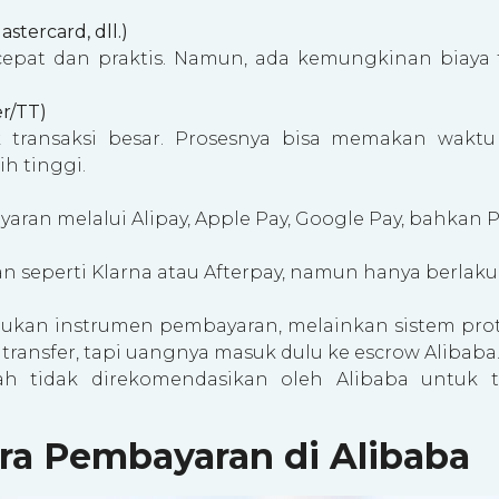
astercard, dll.)
 cepat dan praktis. Namun, ada kemungkinan biaya
er/TT)
transaksi besar. Prosesnya bisa memakan waktu 
ih tinggi.
an melalui Alipay, Apple Pay, Google Pay, bahkan Pa
an seperti Klarna atau Afterpay, namun hanya berlaku
kan instrumen pembayaran, melainkan sistem protek
ransfer, tapi uangnya masuk dulu ke escrow Alibaba
 tidak direkomendasikan oleh Alibaba untuk tr
ara Pembayaran di Alibaba