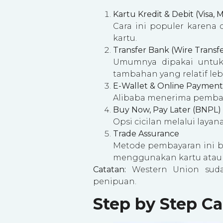
Kartu Kredit & Debit (Visa, M
Cara ini populer karena
kartu.
Transfer Bank (Wire Transf
Umumnya dipakai untuk 
tambahan yang relatif leb
E-Wallet & Online Payment
Alibaba menerima pembayar
Buy Now, Pay Later (BNPL)
Opsi cicilan melalui layan
Trade Assurance
Metode pembayaran ini bu
menggunakan kartu atau t
Catatan:
Western Union sudah
penipuan.
Step by Step C