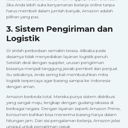
Jika Anda lebih suka kenyamanan belanja online tanpa
harus membeli dalam jumlah banyak, Amazon adalah
pilihan yang pas.
3. Sistem Pengiriman dan
Logistik
Di sinilah perbedaan semakin terasa. Alibaba pada
dasarnya tidak menyediakan layanan logistik penuh.
Setelah deal dengan supplier, urusan pengiriman
biasanya menjadi tanggung jawab pembeli dan penjual.
Itu sebabnya, Anda sering kali membutuhkan mitra
logistik terpercaya agar barang sampai ke Indonesia
dengan aman.
Amazon berbeda total. Mereka punya sistem distribusi
yang sangat maju, lengkap dengan gudang raksasa di
berbagai negara. Dengan layanan seperti Amazon Prime,
konsumen bahkan bisa menerima barang hanya dalam
hitungan jam. Dari sisi pengalaman belanja, Amazon jelas
unggul untuk pengiriman cepat.