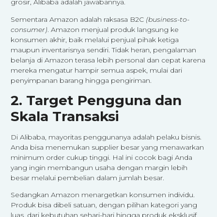
grosir, Alibaba adalah jawabannya.
Sementara Amazon adalah raksasa B2C
(business-to-
consumer)
. Amazon menjual produk langsung ke
konsumen akhir, baik melalui penjual pihak ketiga
maupun inventarisnya sendiri. Tidak heran, pengalaman
belanja di Amazon terasa lebih personal dan cepat karena
mereka mengatur hampir semua aspek, mulai dari
penyimpanan barang hingga pengiriman.
2. Target Pengguna dan
Skala Transaksi
Di Alibaba, mayoritas penggunanya adalah pelaku bisnis.
Anda bisa menemukan supplier besar yang menawarkan
minimum order cukup tinggi. Hal ini cocok bagi Anda
yang ingin membangun usaha dengan margin lebih
besar melalui pembelian dalam jumlah besar.
Sedangkan Amazon menargetkan konsumen individu.
Produk bisa dibeli satuan, dengan pilihan kategori yang
luas, dari kebutuhan sehari-hari hingga produk eksklusif.