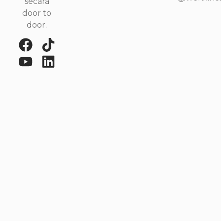
secara
door to
door.